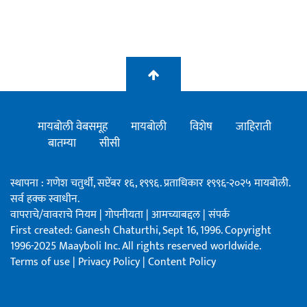
मायबोली वेबसमूह
मायबोली
विशेष
जाहिराती
बातम्या
सीसी
स्थापना : गणेश चतुर्थी, सप्टेंबर १६, १९९६. प्रताधिकार १९९६-२०२५ मायबोली.
सर्व हक्क स्वाधीन.
वापराचे/वावराचे नियम
|
गोपनीयता
|
आमच्याबद्दल
|
संपर्क
First created: Ganesh Chaturthi, Sept 16, 1996. Copyright
1996-2025 Maayboli Inc. All rights reserved worldwide.
Terms of use
|
Privacy Policy
|
Content Policy