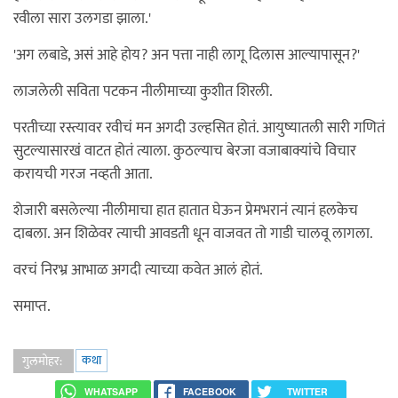
रवीला सारा उलगडा झाला.'
'अग लबाडे, असं आहे होय? अन पत्ता नाही लागू दिलास आल्यापासून?'
लाजलेली सविता पटकन नीलीमाच्या कुशीत शिरली.
परतीच्या रस्त्यावर रवीचं मन अगदी उल्हसित होतं. आयुष्यातली सारी गणितं
सुटल्यासारखं वाटत होतं त्याला. कुठल्याच बेरजा वजाबाक्यांचे विचार
करायची गरज नव्हती आता.
शेजारी बसलेल्या नीलीमाचा हात हातात घेऊन प्रेमभरानं त्यानं हलकेच
दाबला. अन शिळेवर त्याची आवडती धून वाजवत तो गाडी चालवू लागला.
वरचं निरभ्र आभाळ अगदी त्याच्या कवेत आलं होतं.
समाप्त.
कथा
गुलमोहर:
WHATSAPP
FACEBOOK
TWITTER