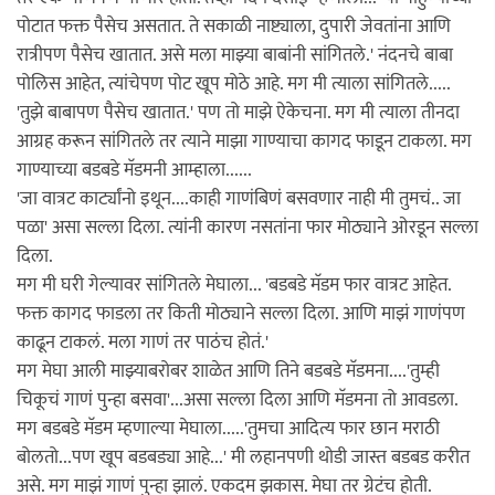
पोटात फक्त पैसेच असतात. ते सकाळी नाष्ट्याला, दुपारी जेवतांना आणि
रात्रीपण पैसेच खातात. असे मला माझ्या बाबांनी सांगितले.' नंदनचे बाबा
पोलिस आहेत, त्यांचेपण पोट खूप मोठे आहे. मग मी त्याला सांगितले.....
'तुझे बाबापण पैसेच खातात.' पण तो माझे ऐकेचना. मग मी त्याला तीनदा
आग्रह करून सांगितले तर त्याने माझा गाण्याचा कागद फाडून टाकला. मग
गाण्याच्या बडबडे मॅडमनी आम्हाला......
'जा वात्रट कार्ट्यांनो इथून....काही गाणंबिणं बसवणार नाही मी तुमचं.. जा
पळा' असा सल्ला दिला. त्यांनी कारण नसतांना फार मोठ्याने ओरडून सल्ला
दिला.
मग मी घरी गेल्यावर सांगितले मेघाला... 'बडबडे मॅडम फार वात्रट आहेत.
फक्त कागद फाडला तर किती मोठ्याने सल्ला दिला. आणि माझं गाणंपण
काढून टाकलं. मला गाणं तर पाठंच होतं.'
मग मेघा आली माझ्याबरोबर शाळेत आणि तिने बडबडे मॅडमना....'तुम्ही
चिकूचं गाणं पुन्हा बसवा'...असा सल्ला दिला आणि मॅडमना तो आवडला.
मग बडबडे मॅडम म्हणाल्या मेघाला.....'तुमचा आदित्य फार छान मराठी
बोलतो...पण खूप बडबड्या आहे...' मी लहानपणी थोडी जास्त बडबड करीत
असे. मग माझं गाणं पुन्हा झालं. एकदम झकास. मेघा तर ग्रेटंच होती.