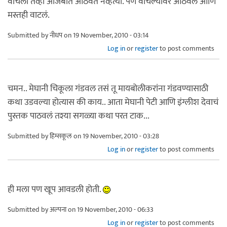
वाचली तेव्हा अजिबात आठवत नव्हत्या. पण वाचल्यावर आठवलं आणि
मस्तही वाटलं.
Submitted by
नीधप
on 19 November, 2010 - 03:14
Log in
or
register
to post comments
चमन.. मेघानी चिकूला गंडवल तसं तू मायबोलीकरांना गंडवण्यासाठी
कथा उडवल्या होत्यास की काय.. आता मेघानी पेटी आणि इंग्लीश देवाचं
पुस्तक पाठवलं तश्या सगळ्या कथा परत टाक...
Submitted by
हिम्सकूल
on 19 November, 2010 - 03:28
Log in
or
register
to post comments
ही मला पण खूप आवडली होती.
Submitted by
अल्पना
on 19 November, 2010 - 06:33
Log in
or
register
to post comments