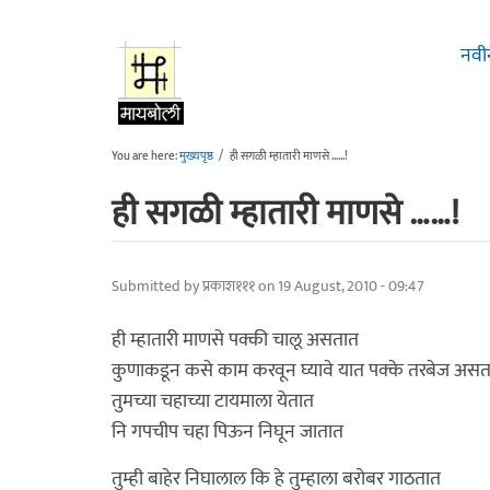
Skip to main content
नवी
You are here:
मुख्यपृष्ठ
/
ही सगळी म्हातारी माणसे ……!
ही सगळी म्हातारी माणसे ……!
Submitted by
प्रकाश१११
on 19 August, 2010 - 09:47
ही म्हातारी माणसे पक्की चालू असतात
कुणाकडून कसे काम करवून घ्यावे यात पक्के तरबेज अस
तुमच्या चहाच्या टायमाला येतात
नि गपचीप चहा पिऊन निघून जातात
तुम्ही बाहेर निघालाल कि हे तुम्हाला बरोबर गाठतात