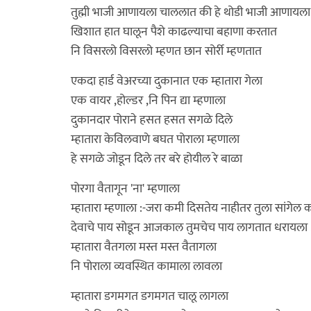
तुह्मी भाजी आणायला चाललात की हे थोडी भाजी आणायला
खिशात हात घालून पैशे काढल्याचा बहाणा करतात
नि विसरलो विसरलो म्हणत छान सोर्री म्हणतात
एकदा हार्ड वेअरच्या दुकानात एक म्हातारा गेला
एक वायर ,होल्डर ,नि पिन द्या म्हणाला
दुकानदार पोराने हसत हसत सगळे दिले
म्हातारा केविलवाणे बघत पोराला म्हणाला
हे सगळे जोडून दिले तर बरे होयील रे बाळा
पोरगा वैतागून 'ना' म्हणाला
म्हातारा म्हणाला :-जरा कमी दिसतेय नाहीतर तुला सांगेल 
देवाचे पाय सोडून आजकाल तुमचेच पाय लागतात धरायला .
म्हातारा वैतगला मस्त मस्त वैतागला
नि पोराला व्यवस्थित कामाला लावला
म्हातारा डगमगत डगमगत चालू लागला