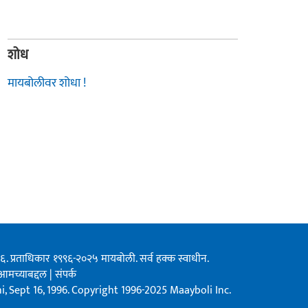
शोध
मायबोलीवर शोधा !
१९९६. प्रताधिकार १९९६-२०२५ मायबोली. सर्व हक्क स्वाधीन.
आमच्याबद्दल
|
संपर्क
, Sept 16, 1996. Copyright 1996-2025 Maayboli Inc.