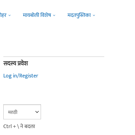
ोहर
मायबोली विशेष
मदतपुस्तिका
सदस्य प्रवेश
Log in/Register
Ctrl + \ ने बदला