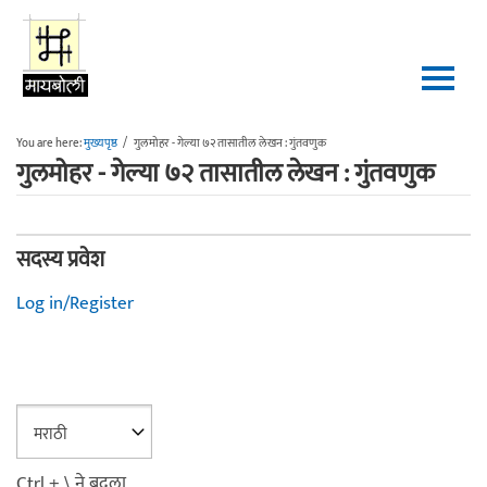
Skip to main content
You are here:
मुख्यपृष्ठ
/
गुलमोहर - गेल्या ७२ तासातील लेखन : गुंतवणुक
गुलमोहर - गेल्या ७२ तासातील लेखन : गुंतवणुक
सदस्य प्रवेश
Log in/Register
Ctrl + \ ने बदला