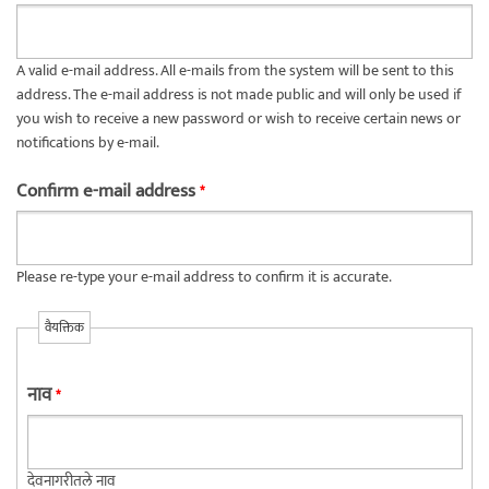
A valid e-mail address. All e-mails from the system will be sent to this
address. The e-mail address is not made public and will only be used if
you wish to receive a new password or wish to receive certain news or
notifications by e-mail.
Confirm e-mail address
*
Please re-type your e-mail address to confirm it is accurate.
वैयक्तिक
नाव
*
देवनागरीतले नाव