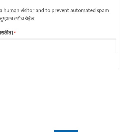
re a human visitor and to prevent automated spam
 तुम्हाला लगेच येईल.
 मराठीत)
*