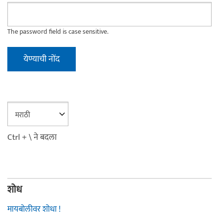
The password field is case sensitive.
Ctrl + \ ने बदला
शोध
मायबोलीवर शोधा !