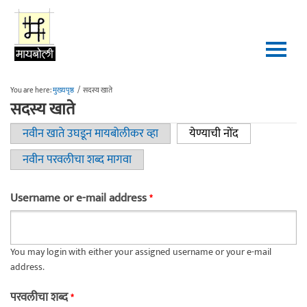
Skip to main content
You are here:
मुख्यपृष्ठ
/
सदस्य खाते
सदस्य खाते
नवीन खाते उघडून मायबोलीकर व्हा
येण्याची नोंद
(active tab)
Primary tabs
नवीन परवलीचा शब्द मागवा
Username or e-mail address
*
You may login with either your assigned username or your e-mail
address.
परवलीचा शब्द
*