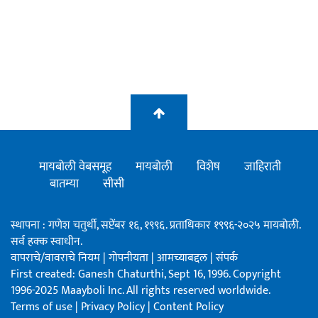
मायबोली वेबसमूह
मायबोली
विशेष
जाहिराती
बातम्या
सीसी
स्थापना : गणेश चतुर्थी, सप्टेंबर १६, १९९६. प्रताधिकार १९९६-२०२५ मायबोली.
सर्व हक्क स्वाधीन.
वापराचे/वावराचे नियम
|
गोपनीयता
|
आमच्याबद्दल
|
संपर्क
First created: Ganesh Chaturthi, Sept 16, 1996. Copyright
1996-2025 Maayboli Inc. All rights reserved worldwide.
Terms of use
|
Privacy Policy
|
Content Policy