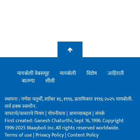
मायबोली वेबसमूह
मायबोली
विशेष
जाहिराती
बातम्या
सीसी
स्थापना : गणेश चतुर्थी, सप्टेंबर १६, १९९६. प्रताधिकार १९९६-२०२५ मायबोली.
सर्व हक्क स्वाधीन.
वापराचे/वावराचे नियम
|
गोपनीयता
|
आमच्याबद्दल
|
संपर्क
First created: Ganesh Chaturthi, Sept 16, 1996. Copyright
1996-2025 Maayboli Inc. All rights reserved worldwide.
Terms of use
|
Privacy Policy
|
Content Policy