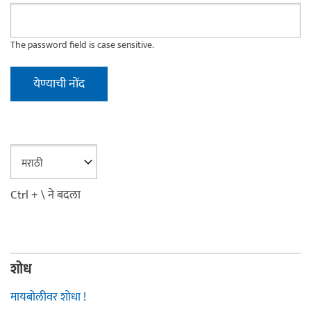
The password field is case sensitive.
Ctrl + \ ने बदला
शोध
मायबोलीवर शोधा !