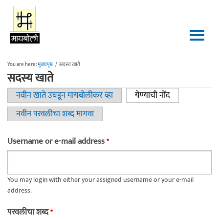
Skip to main content
You are here:
मुख्यपृष्ठ
/
सदस्य खाते
सदस्य खाते
नवीन खाते उघडून मायबोलीकर व्हा
येण्याची नोंद
(active tab)
Primary tabs
नवीन परवलीचा शब्द मागवा
Username or e-mail address
*
You may login with either your assigned username or your e-mail
address.
परवलीचा शब्द
*