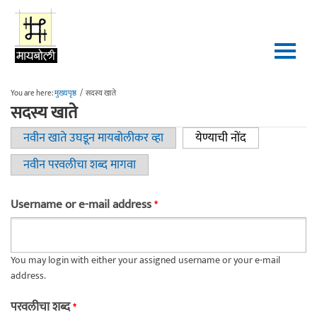
Skip to main content
You are here:
मुख्यपृष्ठ
/
सदस्य खाते
सदस्य खाते
नवीन खाते उघडून मायबोलीकर व्हा
येण्याची नोंद
(active tab)
Primary tabs
नवीन परवलीचा शब्द मागवा
Username or e-mail address
*
You may login with either your assigned username or your e-mail
address.
परवलीचा शब्द
*