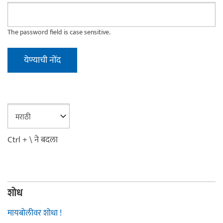
The password field is case sensitive.
Ctrl + \ ने बदला
शोध
मायबोलीवर शोधा !