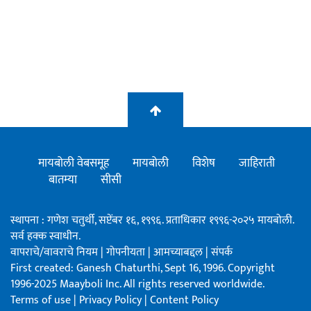
मायबोली वेबसमूह
मायबोली
विशेष
जाहिराती
बातम्या
सीसी
स्थापना : गणेश चतुर्थी, सप्टेंबर १६, १९९६. प्रताधिकार १९९६-२०२५ मायबोली.
सर्व हक्क स्वाधीन.
वापराचे/वावराचे नियम
|
गोपनीयता
|
आमच्याबद्दल
|
संपर्क
First created: Ganesh Chaturthi, Sept 16, 1996. Copyright
1996-2025 Maayboli Inc. All rights reserved worldwide.
Terms of use
|
Privacy Policy
|
Content Policy