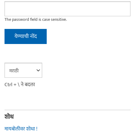
The password field is case sensitive.
Ctrl + \ ने बदला
शोध
मायबोलीवर शोधा !