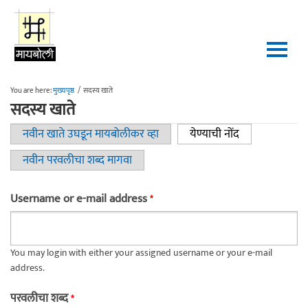
Skip to main content
You are here:
मुख्यपृष्ठ
/
सदस्य खाते
सदस्य खाते
नवीन खाते उघडून मायबोलीकर व्हा
येण्याची नोंद
(active tab)
Primary tabs
नवीन परवलीचा शब्द मागवा
Username or e-mail address
*
You may login with either your assigned username or your e-mail
address.
परवलीचा शब्द
*