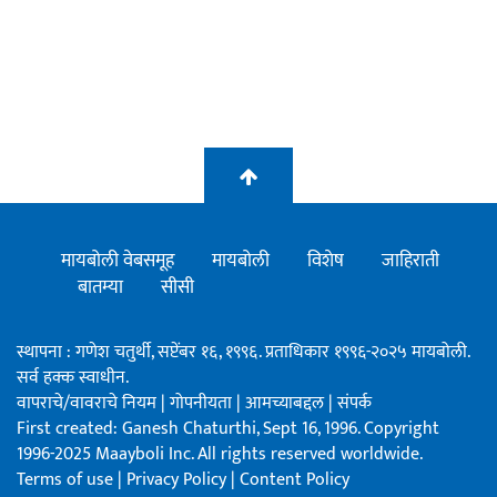
मायबोली वेबसमूह
मायबोली
विशेष
जाहिराती
बातम्या
सीसी
स्थापना : गणेश चतुर्थी, सप्टेंबर १६, १९९६. प्रताधिकार १९९६-२०२५ मायबोली.
सर्व हक्क स्वाधीन.
वापराचे/वावराचे नियम
|
गोपनीयता
|
आमच्याबद्दल
|
संपर्क
First created: Ganesh Chaturthi, Sept 16, 1996. Copyright
1996-2025 Maayboli Inc. All rights reserved worldwide.
Terms of use
|
Privacy Policy
|
Content Policy