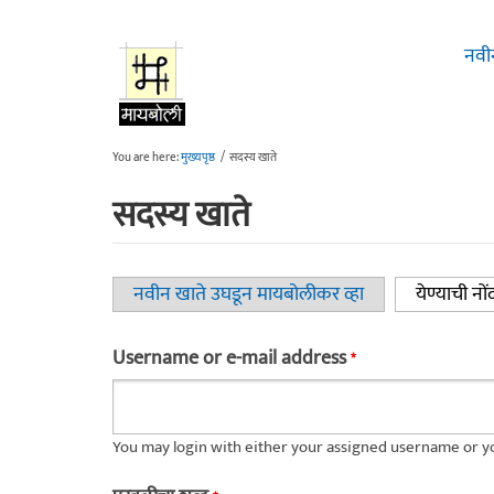
Skip to main content
नवी
You are here:
मुख्यपृष्ठ
/
सदस्य खाते
सदस्य खाते
नवीन खाते उघडून मायबोलीकर व्हा
येण्याची नों
Primary tabs
Username or e-mail address
*
You may login with either your assigned username or yo