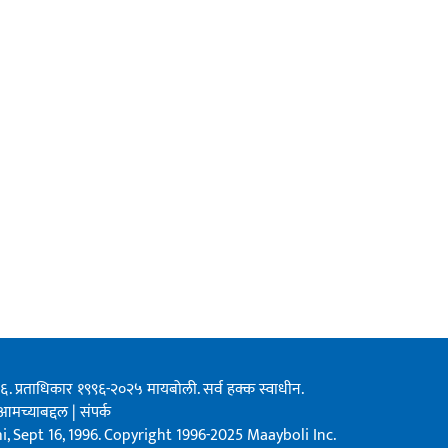
१९९६. प्रताधिकार १९९६-२०२५ मायबोली. सर्व हक्क स्वाधीन.
आमच्याबद्दल
|
संपर्क
, Sept 16, 1996. Copyright 1996-2025 Maayboli Inc.