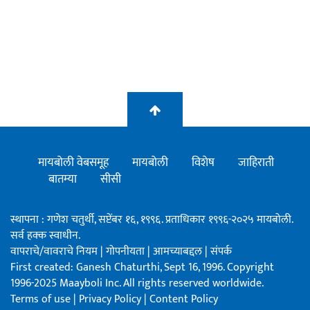
मायबोली वेबसमूह
मायबोली
विशेष
जाहिराती
बातम्या
सीसी
स्थापना : गणेश चतुर्थी, सप्टेंबर १६, १९९६. प्रताधिकार १९९६-२०२५ मायबोली.
सर्व हक्क स्वाधीन.
वापराचे/वावराचे नियम
|
गोपनीयता
|
आमच्याबद्दल
|
संपर्क
First created: Ganesh Chaturthi, Sept 16, 1996. Copyright
1996-2025 Maayboli Inc. All rights reserved worldwide.
Terms of use
|
Privacy Policy
|
Content Policy