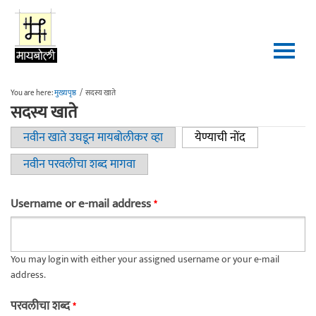
Skip to main content
You are here:
मुख्यपृष्ठ
/
सदस्य खाते
सदस्य खाते
नवीन खाते उघडून मायबोलीकर व्हा
येण्याची नोंद
(active tab)
Primary tabs
नवीन परवलीचा शब्द मागवा
Username or e-mail address
*
You may login with either your assigned username or your e-mail
address.
परवलीचा शब्द
*