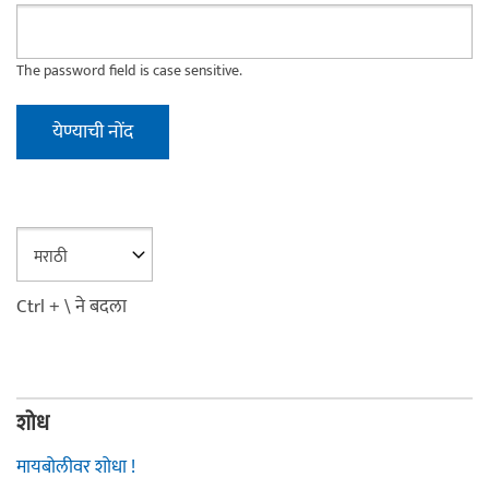
The password field is case sensitive.
Ctrl + \ ने बदला
शोध
मायबोलीवर शोधा !