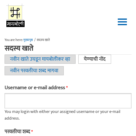
Skip to main content
You are here:
मुख्यपृष्ठ
/
सदस्य खाते
सदस्य खाते
नवीन खाते उघडून मायबोलीकर व्हा
येण्याची नोंद
(active tab)
Primary tabs
नवीन परवलीचा शब्द मागवा
Username or e-mail address
*
You may login with either your assigned username or your e-mail
address.
परवलीचा शब्द
*