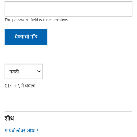
The password field is case sensitive.
Ctrl + \ ने बदला
शोध
मायबोलीवर शोधा !