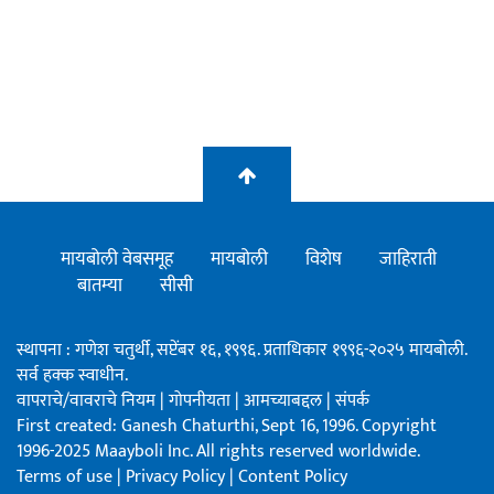
मायबोली वेबसमूह
मायबोली
विशेष
जाहिराती
बातम्या
सीसी
स्थापना : गणेश चतुर्थी, सप्टेंबर १६, १९९६. प्रताधिकार १९९६-२०२५ मायबोली.
सर्व हक्क स्वाधीन.
वापराचे/वावराचे नियम
|
गोपनीयता
|
आमच्याबद्दल
|
संपर्क
First created: Ganesh Chaturthi, Sept 16, 1996. Copyright
1996-2025 Maayboli Inc. All rights reserved worldwide.
Terms of use
|
Privacy Policy
|
Content Policy