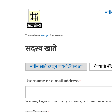
Skip to main content
नवी
You are here:
मुख्यपृष्ठ
/
सदस्य खाते
सदस्य खाते
नवीन खाते उघडून मायबोलीकर व्हा
येण्याची नों
Primary tabs
Username or e-mail address
*
You may login with either your assigned username or yo