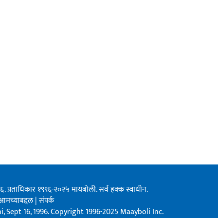
१९९६. प्रताधिकार १९९६-२०२५ मायबोली. सर्व हक्क स्वाधीन.
आमच्याबद्दल
|
संपर्क
, Sept 16, 1996. Copyright 1996-2025 Maayboli Inc.