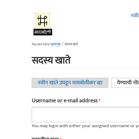
Skip to main content
नवी
You are here:
मुख्यपृष्ठ
/
सदस्य खाते
सदस्य खाते
नवीन खाते उघडून मायबोलीकर व्हा
येण्याची नों
Primary tabs
Username or e-mail address
*
You may login with either your assigned username or yo