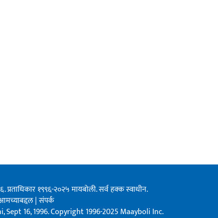
१९९६. प्रताधिकार १९९६-२०२५ मायबोली. सर्व हक्क स्वाधीन.
आमच्याबद्दल
|
संपर्क
, Sept 16, 1996. Copyright 1996-2025 Maayboli Inc.