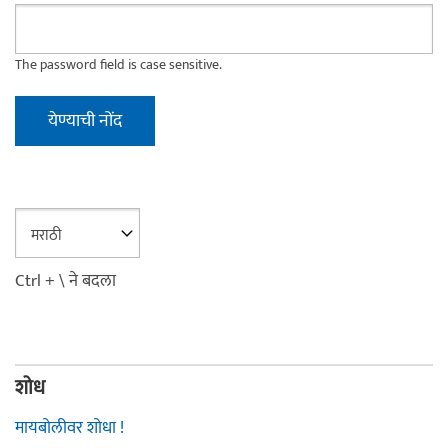
The password field is case sensitive.
Ctrl + \ ने बदला
शोध
मायबोलीवर शोधा !