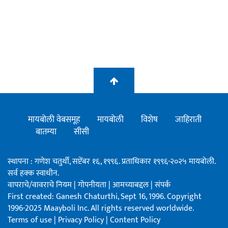
मायबोली वेबसमूह
मायबोली
विशेष
जाहिराती
बातम्या
सीसी
स्थापना : गणेश चतुर्थी, सप्टेंबर १६, १९९६. प्रताधिकार १९९६-२०२५ मायबोली.
सर्व हक्क स्वाधीन.
वापराचे/वावराचे नियम
|
गोपनीयता
|
आमच्याबद्दल
|
संपर्क
First created: Ganesh Chaturthi, Sept 16, 1996. Copyright
1996-2025 Maayboli Inc. All rights reserved worldwide.
Terms of use
|
Privacy Policy
|
Content Policy