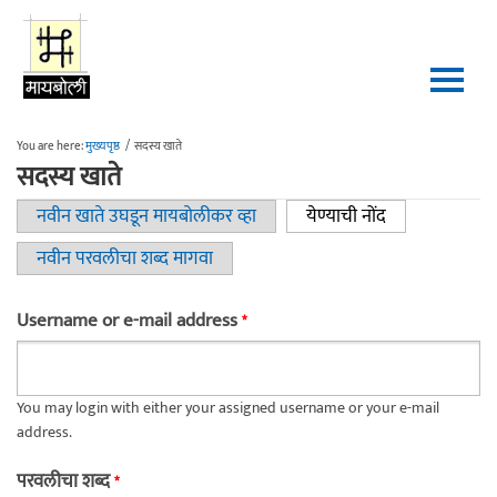
Skip to main content
You are here:
मुख्यपृष्ठ
/
सदस्य खाते
सदस्य खाते
नवीन खाते उघडून मायबोलीकर व्हा
येण्याची नोंद
(active tab)
Primary tabs
नवीन परवलीचा शब्द मागवा
Username or e-mail address
*
You may login with either your assigned username or your e-mail
address.
परवलीचा शब्द
*