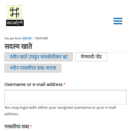
Skip to main content
You are here:
मुख्यपृष्ठ
/
सदस्य खाते
सदस्य खाते
नवीन खाते उघडून मायबोलीकर व्हा
येण्याची नोंद
(active tab)
Primary tabs
नवीन परवलीचा शब्द मागवा
Username or e-mail address
*
You may login with either your assigned username or your e-mail
address.
परवलीचा शब्द
*