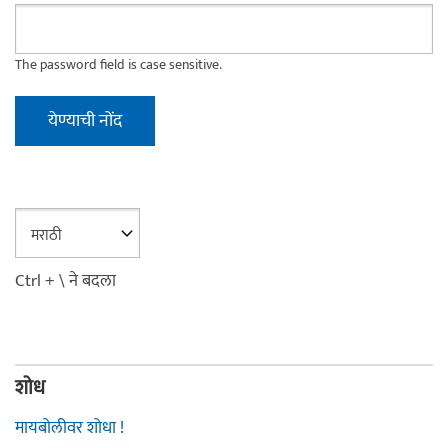
The password field is case sensitive.
Ctrl + \ ने बदला
शोध
मायबोलीवर शोधा !