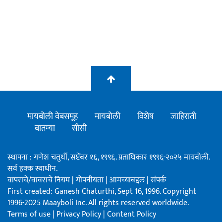
मायबोली वेबसमूह
मायबोली
विशेष
जाहिराती
बातम्या
सीसी
स्थापना : गणेश चतुर्थी, सप्टेंबर १६, १९९६. प्रताधिकार १९९६-२०२५ मायबोली.
सर्व हक्क स्वाधीन.
वापराचे/वावराचे नियम
|
गोपनीयता
|
आमच्याबद्दल
|
संपर्क
First created: Ganesh Chaturthi, Sept 16, 1996. Copyright
1996-2025 Maayboli Inc. All rights reserved worldwide.
Terms of use
|
Privacy Policy
|
Content Policy