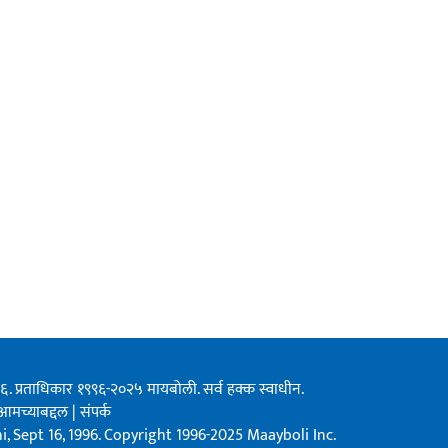
१९९६. प्रताधिकार १९९६-२०२५ मायबोली. सर्व हक्क स्वाधीन.
आमच्याबद्दल
|
संपर्क
, Sept 16, 1996. Copyright 1996-2025 Maayboli Inc.