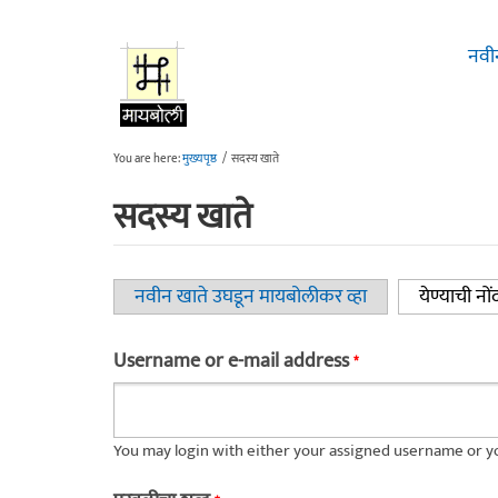
Skip to main content
नवी
You are here:
मुख्यपृष्ठ
/
सदस्य खाते
सदस्य खाते
नवीन खाते उघडून मायबोलीकर व्हा
येण्याची नों
Primary tabs
Username or e-mail address
*
You may login with either your assigned username or yo