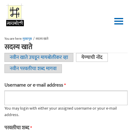
Skip to main content
You are here:
मुख्यपृष्ठ
/
सदस्य खाते
सदस्य खाते
नवीन खाते उघडून मायबोलीकर व्हा
येण्याची नोंद
(active tab)
Primary tabs
नवीन परवलीचा शब्द मागवा
Username or e-mail address
*
You may login with either your assigned username or your e-mail
address.
परवलीचा शब्द
*