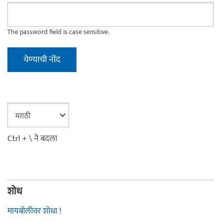
The password field is case sensitive.
Ctrl + \ ने बदला
शोध
मायबोलीवर शोधा !