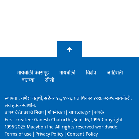
मायबोली वेबसमूह
मायबोली
विशेष
जाहिराती
बातम्या
सीसी
स्थापना : गणेश चतुर्थी, सप्टेंबर १६, १९९६. प्रताधिकार १९९६-२०२५ मायबोली.
सर्व हक्क स्वाधीन.
वापराचे/वावराचे नियम
|
गोपनीयता
|
आमच्याबद्दल
|
संपर्क
First created: Ganesh Chaturthi, Sept 16, 1996. Copyright
1996-2025 Maayboli Inc. All rights reserved worldwide.
Terms of use
|
Privacy Policy
|
Content Policy