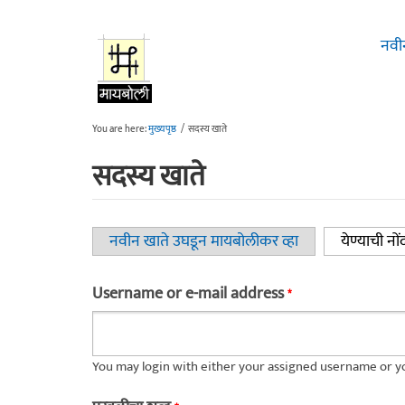
Skip to main content
नवी
You are here:
मुख्यपृष्ठ
/
सदस्य खाते
सदस्य खाते
नवीन खाते उघडून मायबोलीकर व्हा
येण्याची नों
Primary tabs
Username or e-mail address
*
You may login with either your assigned username or yo