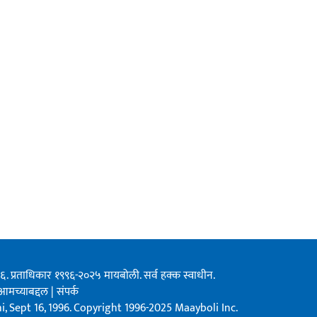
१९९६. प्रताधिकार १९९६-२०२५ मायबोली. सर्व हक्क स्वाधीन.
आमच्याबद्दल
|
संपर्क
, Sept 16, 1996. Copyright 1996-2025 Maayboli Inc.