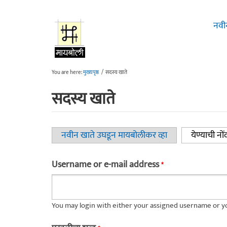
Skip to main content
नवी
You are here:
मुख्यपृष्ठ
/
सदस्य खाते
सदस्य खाते
नवीन खाते उघडून मायबोलीकर व्हा
येण्याची नों
Primary tabs
Username or e-mail address
*
You may login with either your assigned username or yo