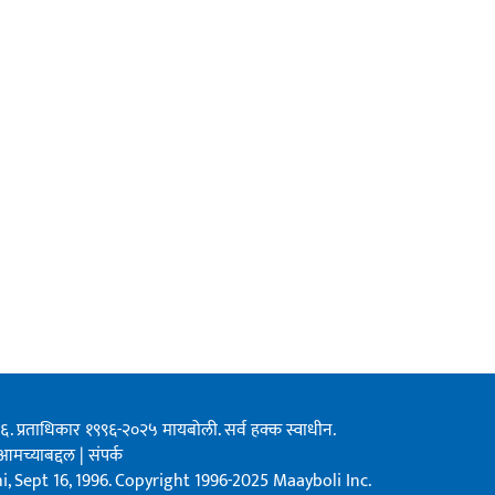
१९९६. प्रताधिकार १९९६-२०२५ मायबोली. सर्व हक्क स्वाधीन.
आमच्याबद्दल
|
संपर्क
, Sept 16, 1996. Copyright 1996-2025 Maayboli Inc.