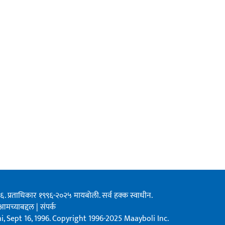
१९९६. प्रताधिकार १९९६-२०२५ मायबोली. सर्व हक्क स्वाधीन.
आमच्याबद्दल
|
संपर्क
, Sept 16, 1996. Copyright 1996-2025 Maayboli Inc.