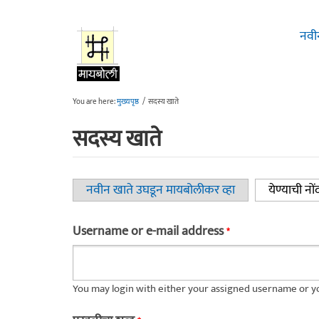
Skip to main content
नवी
You are here:
मुख्यपृष्ठ
/
सदस्य खाते
सदस्य खाते
नवीन खाते उघडून मायबोलीकर व्हा
येण्याची नों
Primary tabs
Username or e-mail address
*
You may login with either your assigned username or yo