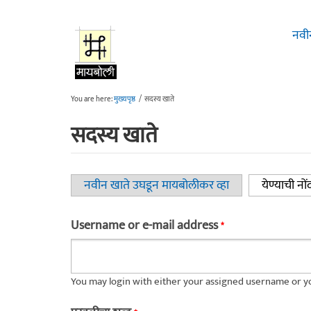
Skip to main content
नवी
You are here:
मुख्यपृष्ठ
/
सदस्य खाते
सदस्य खाते
नवीन खाते उघडून मायबोलीकर व्हा
येण्याची नों
Primary tabs
Username or e-mail address
*
You may login with either your assigned username or yo