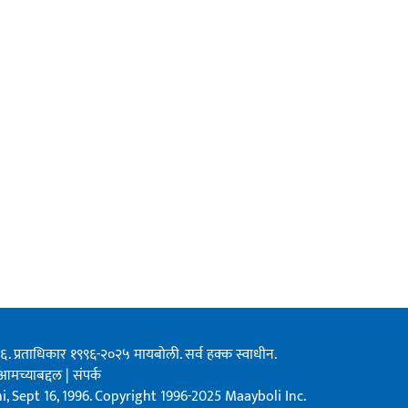
१९९६. प्रताधिकार १९९६-२०२५ मायबोली. सर्व हक्क स्वाधीन.
आमच्याबद्दल
|
संपर्क
, Sept 16, 1996. Copyright 1996-2025 Maayboli Inc.