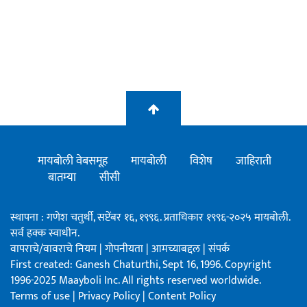
मायबोली वेबसमूह
मायबोली
विशेष
जाहिराती
बातम्या
सीसी
स्थापना : गणेश चतुर्थी, सप्टेंबर १६, १९९६. प्रताधिकार १९९६-२०२५ मायबोली.
सर्व हक्क स्वाधीन.
वापराचे/वावराचे नियम
|
गोपनीयता
|
आमच्याबद्दल
|
संपर्क
First created: Ganesh Chaturthi, Sept 16, 1996. Copyright
1996-2025 Maayboli Inc. All rights reserved worldwide.
Terms of use
|
Privacy Policy
|
Content Policy