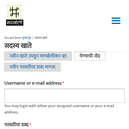
Skip to main content
You are here:
मुख्यपृष्ठ
/
सदस्य खाते
सदस्य खाते
नवीन खाते उघडून मायबोलीकर व्हा
येण्याची नोंद
(active tab)
Primary tabs
नवीन परवलीचा शब्द मागवा
Username or e-mail address
*
You may login with either your assigned username or your e-mail
address.
परवलीचा शब्द
*