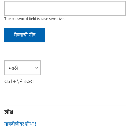
The password field is case sensitive.
Ctrl + \ ने बदला
शोध
मायबोलीवर शोधा !