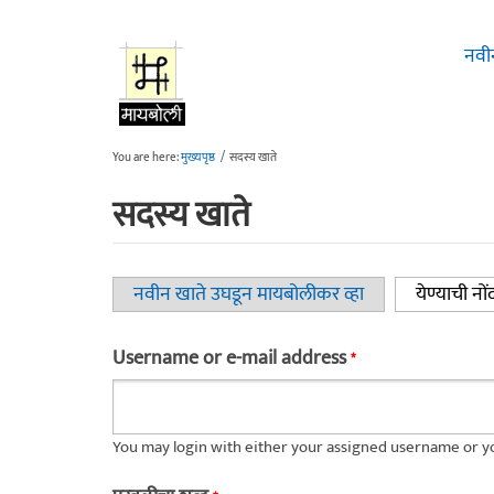
Skip to main content
नवी
You are here:
मुख्यपृष्ठ
/
सदस्य खाते
सदस्य खाते
नवीन खाते उघडून मायबोलीकर व्हा
येण्याची नों
Primary tabs
Username or e-mail address
*
You may login with either your assigned username or yo