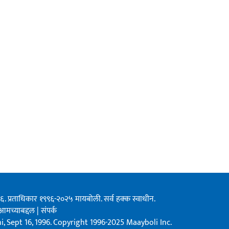
१९९६. प्रताधिकार १९९६-२०२५ मायबोली. सर्व हक्क स्वाधीन.
आमच्याबद्दल
|
संपर्क
, Sept 16, 1996. Copyright 1996-2025 Maayboli Inc.