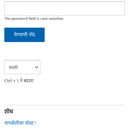
The password field is case sensitive.
Ctrl + \ ने बदला
शोध
मायबोलीवर शोधा !