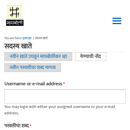
Skip to main content
You are here:
मुख्यपृष्ठ
/
सदस्य खाते
सदस्य खाते
नवीन खाते उघडून मायबोलीकर व्हा
येण्याची नोंद
(active tab)
Primary tabs
नवीन परवलीचा शब्द मागवा
Username or e-mail address
*
You may login with either your assigned username or your e-mail
address.
परवलीचा शब्द
*