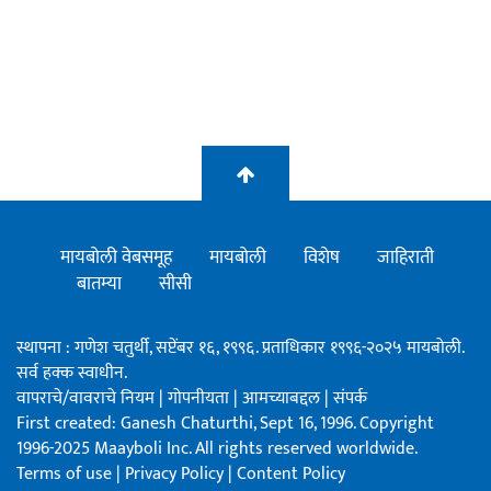
मायबोली वेबसमूह
मायबोली
विशेष
जाहिराती
बातम्या
सीसी
स्थापना : गणेश चतुर्थी, सप्टेंबर १६, १९९६. प्रताधिकार १९९६-२०२५ मायबोली.
सर्व हक्क स्वाधीन.
वापराचे/वावराचे नियम
|
गोपनीयता
|
आमच्याबद्दल
|
संपर्क
First created: Ganesh Chaturthi, Sept 16, 1996. Copyright
1996-2025 Maayboli Inc. All rights reserved worldwide.
Terms of use
|
Privacy Policy
|
Content Policy