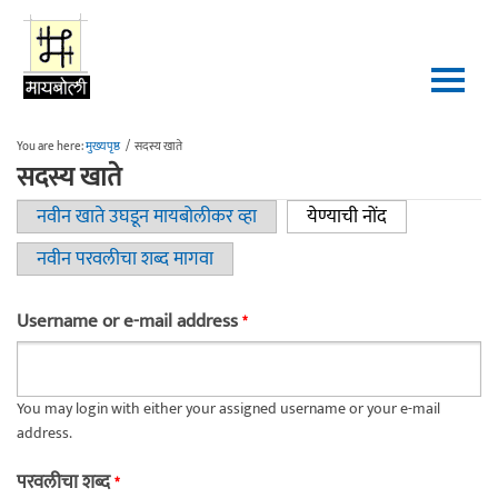
Skip to main content
You are here:
मुख्यपृष्ठ
/
सदस्य खाते
सदस्य खाते
नवीन खाते उघडून मायबोलीकर व्हा
येण्याची नोंद
(active tab)
Primary tabs
नवीन परवलीचा शब्द मागवा
Username or e-mail address
*
You may login with either your assigned username or your e-mail
address.
परवलीचा शब्द
*