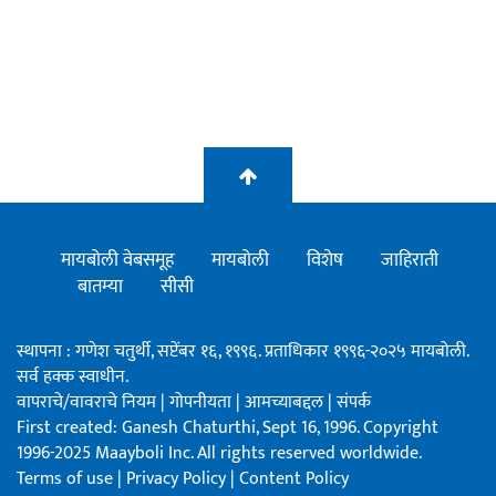
मायबोली वेबसमूह
मायबोली
विशेष
जाहिराती
बातम्या
सीसी
स्थापना : गणेश चतुर्थी, सप्टेंबर १६, १९९६. प्रताधिकार १९९६-२०२५ मायबोली.
सर्व हक्क स्वाधीन.
वापराचे/वावराचे नियम
|
गोपनीयता
|
आमच्याबद्दल
|
संपर्क
First created: Ganesh Chaturthi, Sept 16, 1996. Copyright
1996-2025 Maayboli Inc. All rights reserved worldwide.
Terms of use
|
Privacy Policy
|
Content Policy