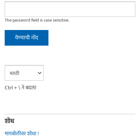
The password field is case sensitive.
Ctrl + \ ने बदला
शोध
मायबोलीवर शोधा !