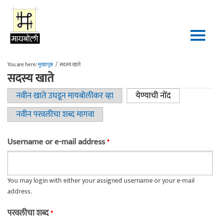
Skip to main content
You are here:
मुख्यपृष्ठ
/
सदस्य खाते
सदस्य खाते
नवीन खाते उघडून मायबोलीकर व्हा
येण्याची नोंद
(active tab)
Primary tabs
नवीन परवलीचा शब्द मागवा
Username or e-mail address
*
You may login with either your assigned username or your e-mail
address.
परवलीचा शब्द
*