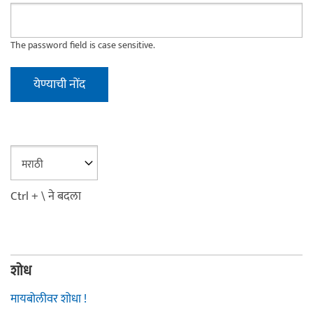
The password field is case sensitive.
Ctrl + \ ने बदला
शोध
मायबोलीवर शोधा !