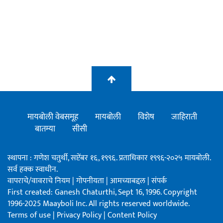
मायबोली वेबसमूह
मायबोली
विशेष
जाहिराती
बातम्या
सीसी
स्थापना : गणेश चतुर्थी, सप्टेंबर १६, १९९६. प्रताधिकार १९९६-२०२५ मायबोली.
सर्व हक्क स्वाधीन.
वापराचे/वावराचे नियम
|
गोपनीयता
|
आमच्याबद्दल
|
संपर्क
First created: Ganesh Chaturthi, Sept 16, 1996. Copyright
1996-2025 Maayboli Inc. All rights reserved worldwide.
Terms of use
|
Privacy Policy
|
Content Policy