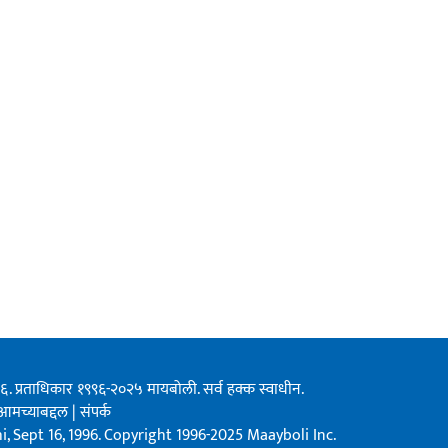
१९९६. प्रताधिकार १९९६-२०२५ मायबोली. सर्व हक्क स्वाधीन.
आमच्याबद्दल
|
संपर्क
, Sept 16, 1996. Copyright 1996-2025 Maayboli Inc.