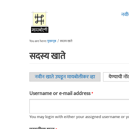
Skip to main content
नवी
You are here:
मुख्यपृष्ठ
/
सदस्य खाते
सदस्य खाते
नवीन खाते उघडून मायबोलीकर व्हा
येण्याची नों
Primary tabs
Username or e-mail address
*
You may login with either your assigned username or yo