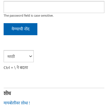
The password field is case sensitive.
Ctrl + \ ने बदला
शोध
मायबोलीवर शोधा !