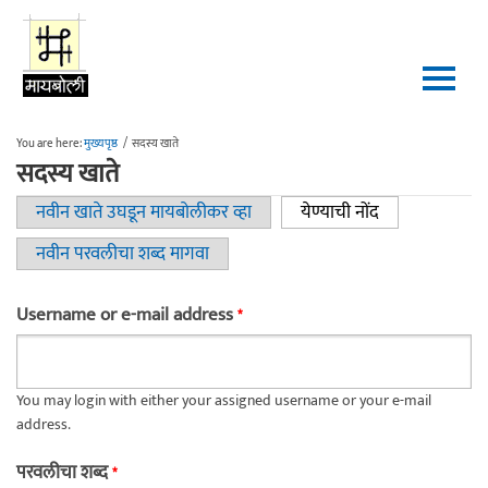
Skip to main content
You are here:
मुख्यपृष्ठ
/
सदस्य खाते
सदस्य खाते
नवीन खाते उघडून मायबोलीकर व्हा
येण्याची नोंद
(active tab)
Primary tabs
नवीन परवलीचा शब्द मागवा
Username or e-mail address
*
You may login with either your assigned username or your e-mail
address.
परवलीचा शब्द
*