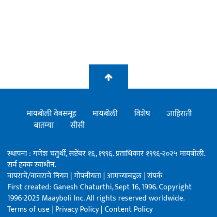
मायबोली वेबसमूह
मायबोली
विशेष
जाहिराती
बातम्या
सीसी
स्थापना : गणेश चतुर्थी, सप्टेंबर १६, १९९६. प्रताधिकार १९९६-२०२५ मायबोली.
सर्व हक्क स्वाधीन.
वापराचे/वावराचे नियम
|
गोपनीयता
|
आमच्याबद्दल
|
संपर्क
First created: Ganesh Chaturthi, Sept 16, 1996. Copyright
1996-2025 Maayboli Inc. All rights reserved worldwide.
Terms of use
|
Privacy Policy
|
Content Policy