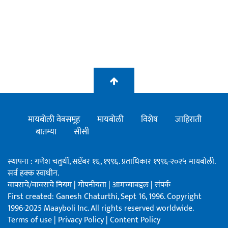
मायबोली वेबसमूह
मायबोली
विशेष
जाहिराती
बातम्या
सीसी
स्थापना : गणेश चतुर्थी, सप्टेंबर १६, १९९६. प्रताधिकार १९९६-२०२५ मायबोली.
सर्व हक्क स्वाधीन.
वापराचे/वावराचे नियम
|
गोपनीयता
|
आमच्याबद्दल
|
संपर्क
First created: Ganesh Chaturthi, Sept 16, 1996. Copyright
1996-2025 Maayboli Inc. All rights reserved worldwide.
Terms of use
|
Privacy Policy
|
Content Policy