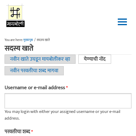
Skip to main content
You are here:
मुख्यपृष्ठ
/
सदस्य खाते
सदस्य खाते
नवीन खाते उघडून मायबोलीकर व्हा
येण्याची नोंद
(active tab)
Primary tabs
नवीन परवलीचा शब्द मागवा
Username or e-mail address
*
You may login with either your assigned username or your e-mail
address.
परवलीचा शब्द
*