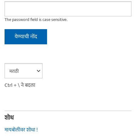
The password field is case sensitive.
Ctrl + \ ने बदला
शोध
मायबोलीवर शोधा !