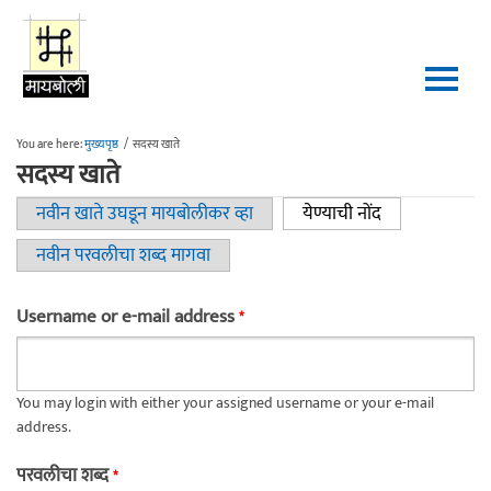
Skip to main content
You are here:
मुख्यपृष्ठ
/
सदस्य खाते
सदस्य खाते
नवीन खाते उघडून मायबोलीकर व्हा
येण्याची नोंद
(active tab)
Primary tabs
नवीन परवलीचा शब्द मागवा
Username or e-mail address
*
You may login with either your assigned username or your e-mail
address.
परवलीचा शब्द
*