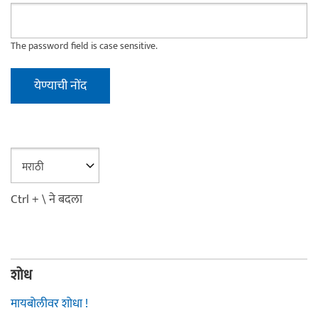
The password field is case sensitive.
Ctrl + \ ने बदला
शोध
मायबोलीवर शोधा !