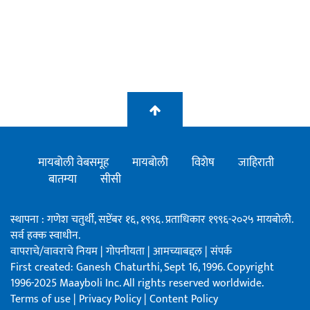
मायबोली वेबसमूह
मायबोली
विशेष
जाहिराती
बातम्या
सीसी
स्थापना : गणेश चतुर्थी, सप्टेंबर १६, १९९६. प्रताधिकार १९९६-२०२५ मायबोली.
सर्व हक्क स्वाधीन.
वापराचे/वावराचे नियम
|
गोपनीयता
|
आमच्याबद्दल
|
संपर्क
First created: Ganesh Chaturthi, Sept 16, 1996. Copyright
1996-2025 Maayboli Inc. All rights reserved worldwide.
Terms of use
|
Privacy Policy
|
Content Policy