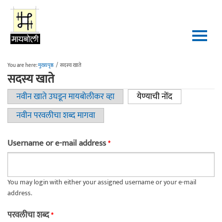
Skip to main content
You are here:
मुख्यपृष्ठ
/
सदस्य खाते
सदस्य खाते
नवीन खाते उघडून मायबोलीकर व्हा
येण्याची नोंद
(active tab)
Primary tabs
नवीन परवलीचा शब्द मागवा
Username or e-mail address
*
You may login with either your assigned username or your e-mail
address.
परवलीचा शब्द
*