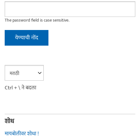
The password field is case sensitive.
Ctrl + \ ने बदला
शोध
मायबोलीवर शोधा !