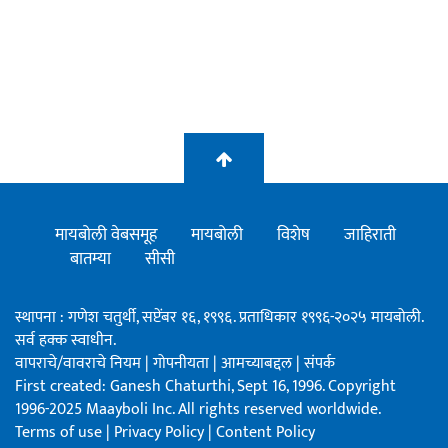
मायबोली वेबसमूह
मायबोली
विशेष
जाहिराती
बातम्या
सीसी
स्थापना : गणेश चतुर्थी, सप्टेंबर १६, १९९६. प्रताधिकार १९९६-२०२५ मायबोली.
सर्व हक्क स्वाधीन.
वापराचे/वावराचे नियम
|
गोपनीयता
|
आमच्याबद्दल
|
संपर्क
First created: Ganesh Chaturthi, Sept 16, 1996. Copyright
1996-2025 Maayboli Inc. All rights reserved worldwide.
Terms of use
|
Privacy Policy
|
Content Policy