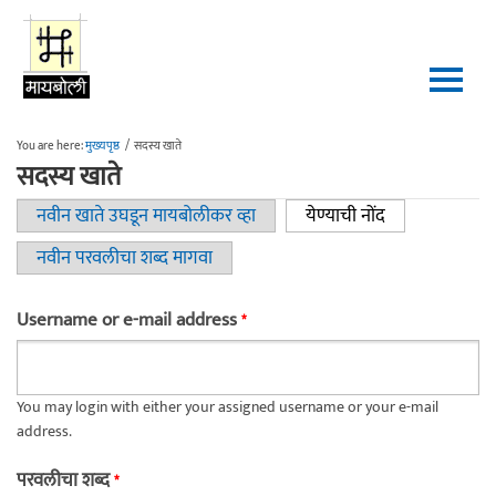
Skip to main content
You are here:
मुख्यपृष्ठ
/
सदस्य खाते
सदस्य खाते
नवीन खाते उघडून मायबोलीकर व्हा
येण्याची नोंद
(active tab)
Primary tabs
नवीन परवलीचा शब्द मागवा
Username or e-mail address
*
You may login with either your assigned username or your e-mail
address.
परवलीचा शब्द
*