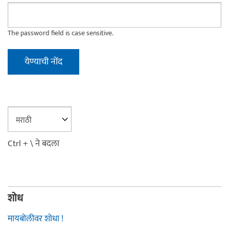
The password field is case sensitive.
Ctrl + \ ने बदला
शोध
मायबोलीवर शोधा !