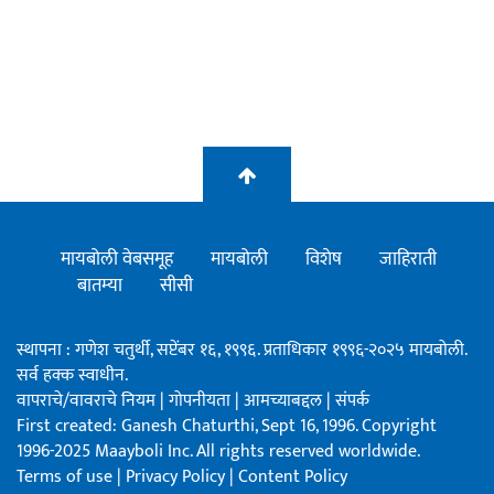
मायबोली वेबसमूह
मायबोली
विशेष
जाहिराती
बातम्या
सीसी
स्थापना : गणेश चतुर्थी, सप्टेंबर १६, १९९६. प्रताधिकार १९९६-२०२५ मायबोली.
सर्व हक्क स्वाधीन.
वापराचे/वावराचे नियम
|
गोपनीयता
|
आमच्याबद्दल
|
संपर्क
First created: Ganesh Chaturthi, Sept 16, 1996. Copyright
1996-2025 Maayboli Inc. All rights reserved worldwide.
Terms of use
|
Privacy Policy
|
Content Policy