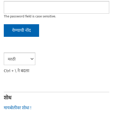
The password field is case sensitive.
Ctrl + \ ने बदला
शोध
मायबोलीवर शोधा !