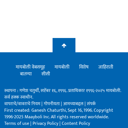
मायबोली वेबसमूह
मायबोली
विशेष
जाहिराती
बातम्या
सीसी
स्थापना : गणेश चतुर्थी, सप्टेंबर १६, १९९६. प्रताधिकार १९९६-२०२५ मायबोली.
सर्व हक्क स्वाधीन.
वापराचे/वावराचे नियम
|
गोपनीयता
|
आमच्याबद्दल
|
संपर्क
First created: Ganesh Chaturthi, Sept 16, 1996. Copyright
1996-2025 Maayboli Inc. All rights reserved worldwide.
Terms of use
|
Privacy Policy
|
Content Policy