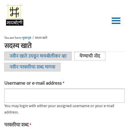
Skip to main content
You are here:
मुख्यपृष्ठ
/
सदस्य खाते
सदस्य खाते
नवीन खाते उघडून मायबोलीकर व्हा
येण्याची नोंद
(active tab)
Primary tabs
नवीन परवलीचा शब्द मागवा
Username or e-mail address
*
You may login with either your assigned username or your e-mail
address.
परवलीचा शब्द
*