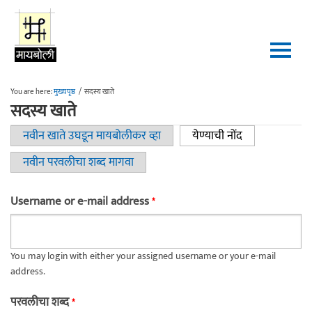
Skip to main content
You are here:
मुख्यपृष्ठ
/
सदस्य खाते
सदस्य खाते
नवीन खाते उघडून मायबोलीकर व्हा
येण्याची नोंद
(active tab)
Primary tabs
नवीन परवलीचा शब्द मागवा
Username or e-mail address
*
You may login with either your assigned username or your e-mail
address.
परवलीचा शब्द
*