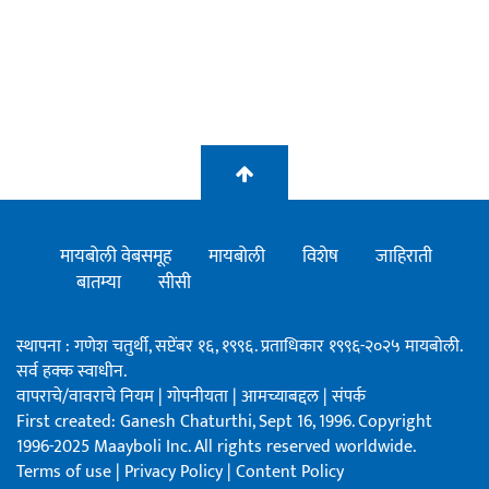
मायबोली वेबसमूह
मायबोली
विशेष
जाहिराती
बातम्या
सीसी
स्थापना : गणेश चतुर्थी, सप्टेंबर १६, १९९६. प्रताधिकार १९९६-२०२५ मायबोली.
सर्व हक्क स्वाधीन.
वापराचे/वावराचे नियम
|
गोपनीयता
|
आमच्याबद्दल
|
संपर्क
First created: Ganesh Chaturthi, Sept 16, 1996. Copyright
1996-2025 Maayboli Inc. All rights reserved worldwide.
Terms of use
|
Privacy Policy
|
Content Policy