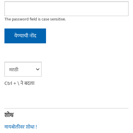
The password field is case sensitive.
Ctrl + \ ने बदला
शोध
मायबोलीवर शोधा !