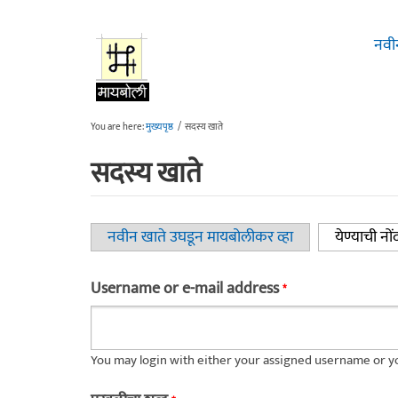
Skip to main content
नवी
You are here:
मुख्यपृष्ठ
/
सदस्य खाते
सदस्य खाते
नवीन खाते उघडून मायबोलीकर व्हा
येण्याची नों
Primary tabs
Username or e-mail address
*
You may login with either your assigned username or yo