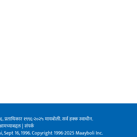
१९९६. प्रताधिकार १९९६-२०२५ मायबोली. सर्व हक्क स्वाधीन.
आमच्याबद्दल
|
संपर्क
, Sept 16, 1996. Copyright 1996-2025 Maayboli Inc.