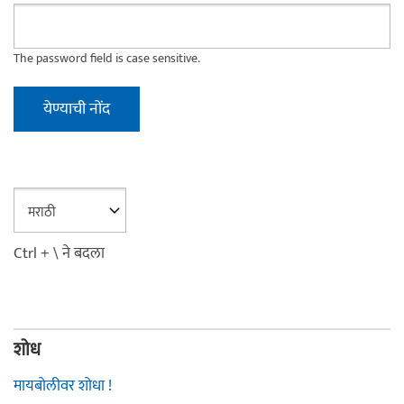
The password field is case sensitive.
Ctrl + \ ने बदला
शोध
मायबोलीवर शोधा !