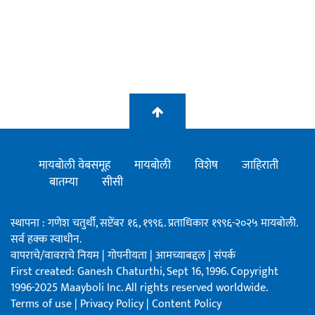
मायबोली वेबसमूह
मायबोली
विशेष
जाहिराती
बातम्या
सीसी
स्थापना : गणेश चतुर्थी, सप्टेंबर १६, १९९६. प्रताधिकार १९९६-२०२५ मायबोली.
सर्व हक्क स्वाधीन.
वापराचे/वावराचे नियम
|
गोपनीयता
|
आमच्याबद्दल
|
संपर्क
First created: Ganesh Chaturthi, Sept 16, 1996. Copyright
1996-2025 Maayboli Inc. All rights reserved worldwide.
Terms of use
|
Privacy Policy
|
Content Policy