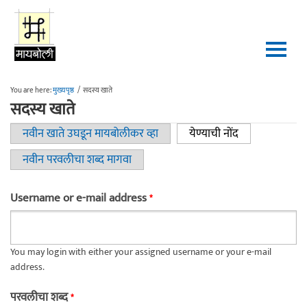
Skip to main content
You are here:
मुख्यपृष्ठ
/
सदस्य खाते
सदस्य खाते
नवीन खाते उघडून मायबोलीकर व्हा
येण्याची नोंद
(active tab)
Primary tabs
नवीन परवलीचा शब्द मागवा
Username or e-mail address
*
You may login with either your assigned username or your e-mail
address.
परवलीचा शब्द
*