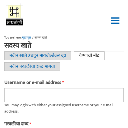
Skip to main content
You are here:
मुख्यपृष्ठ
/
सदस्य खाते
सदस्य खाते
नवीन खाते उघडून मायबोलीकर व्हा
येण्याची नोंद
(active tab)
Primary tabs
नवीन परवलीचा शब्द मागवा
Username or e-mail address
*
You may login with either your assigned username or your e-mail
address.
परवलीचा शब्द
*