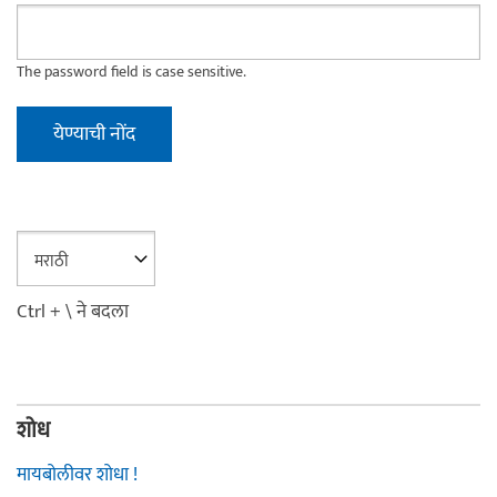
The password field is case sensitive.
Ctrl + \ ने बदला
शोध
मायबोलीवर शोधा !