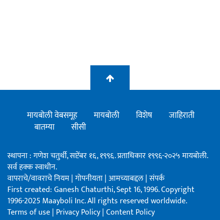
मायबोली वेबसमूह
मायबोली
विशेष
जाहिराती
बातम्या
सीसी
स्थापना : गणेश चतुर्थी, सप्टेंबर १६, १९९६. प्रताधिकार १९९६-२०२५ मायबोली.
सर्व हक्क स्वाधीन.
वापराचे/वावराचे नियम
|
गोपनीयता
|
आमच्याबद्दल
|
संपर्क
First created: Ganesh Chaturthi, Sept 16, 1996. Copyright
1996-2025 Maayboli Inc. All rights reserved worldwide.
Terms of use
|
Privacy Policy
|
Content Policy