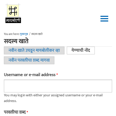
Skip to main content
You are here:
मुख्यपृष्ठ
/
सदस्य खाते
सदस्य खाते
नवीन खाते उघडून मायबोलीकर व्हा
येण्याची नोंद
(active tab)
Primary tabs
नवीन परवलीचा शब्द मागवा
Username or e-mail address
*
You may login with either your assigned username or your e-mail
address.
परवलीचा शब्द
*