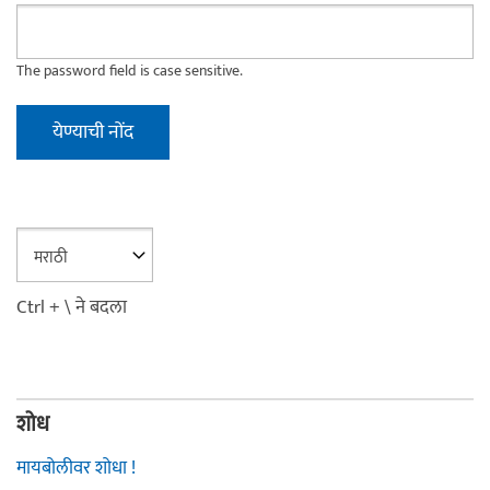
The password field is case sensitive.
Ctrl + \ ने बदला
शोध
मायबोलीवर शोधा !