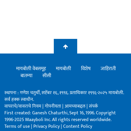
मायबोली वेबसमूह
मायबोली
विशेष
जाहिराती
बातम्या
सीसी
स्थापना : गणेश चतुर्थी, सप्टेंबर १६, १९९६. प्रताधिकार १९९६-२०२५ मायबोली.
सर्व हक्क स्वाधीन.
वापराचे/वावराचे नियम
|
गोपनीयता
|
आमच्याबद्दल
|
संपर्क
First created: Ganesh Chaturthi, Sept 16, 1996. Copyright
1996-2025 Maayboli Inc. All rights reserved worldwide.
Terms of use
|
Privacy Policy
|
Content Policy