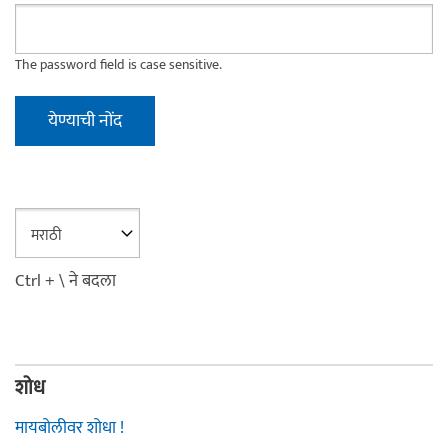
The password field is case sensitive.
Ctrl + \ ने बदला
शोध
मायबोलीवर शोधा !