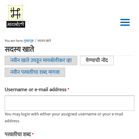
Skip to main content
You are here:
मुख्यपृष्ठ
/
सदस्य खाते
सदस्य खाते
नवीन खाते उघडून मायबोलीकर व्हा
येण्याची नोंद
(active tab)
Primary tabs
नवीन परवलीचा शब्द मागवा
Username or e-mail address
*
You may login with either your assigned username or your e-mail
address.
परवलीचा शब्द
*