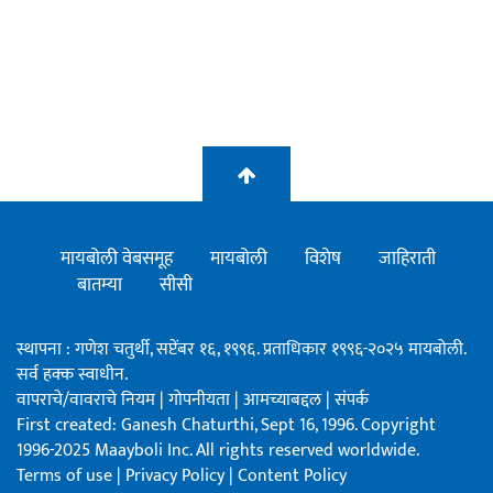
मायबोली वेबसमूह
मायबोली
विशेष
जाहिराती
बातम्या
सीसी
स्थापना : गणेश चतुर्थी, सप्टेंबर १६, १९९६. प्रताधिकार १९९६-२०२५ मायबोली.
सर्व हक्क स्वाधीन.
वापराचे/वावराचे नियम
|
गोपनीयता
|
आमच्याबद्दल
|
संपर्क
First created: Ganesh Chaturthi, Sept 16, 1996. Copyright
1996-2025 Maayboli Inc. All rights reserved worldwide.
Terms of use
|
Privacy Policy
|
Content Policy