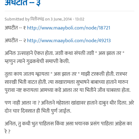
अघटीत -- ३
Submitted by
नितीनचंद्र
on 3 June, 2014 - 13:02
अघटीत -- १
http://www.maayboli.com/node/18721
अघटीत -- २
http://www.maayboli.com/node/49213
अनिल उत्साहाने ऐकत होता. जशी कथा संपली तशी " अस झाल तर "
म्हणुन त्याने गुढकथेची समाप्ती केली.
तुला काय जातय म्ह्णायला " अस झाल तर " माझी टरकली होती. रात्रभर
सारखी भिती वाटत होती. त्या सखारामला सुभाषने बाबाच्या हाताने मारुन
पुरावा नष्ट करायला आमच्या कडे आला तर या भितीने जीव घाबरला होता.
पण नाही आला ना ? अनिलने महेशला खांद्यावर हाताने दाबुन धीर दिला. अरे
दोन चार दिवसात ही भिती पुर्ण जाईल.
अनिल, तु कधी भुत पाहिलस किंवा असा भयानक प्रसंग पाहिला आहेस का
रे ?