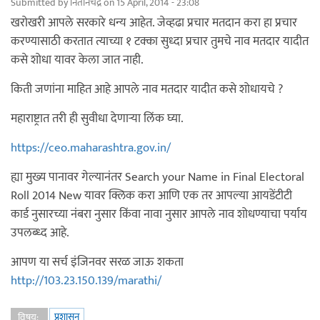
Submitted by
नितीनचंद्र
on 15 April, 2014 - 23:08
खरोखरी आपले सरकारे धन्य आहेत. जेव्हढा प्रचार मतदान करा हा प्रचार
करण्यासाठी करतात त्याच्या १ टक्का सुध्दा प्रचार तुमचे नाव मतदार यादीत
कसे शोधा यावर केला जात नाही.
किती जणांना माहित आहे आपले नाव मतदार यादीत कसे शोधायचे ?
महाराष्ट्रात तरी ही सुवीधा देणार्‍या लिंक घ्या.
https://ceo.maharashtra.gov.in/
ह्या मुख्य पानावर गेल्यानंतर Search your Name in Final Electoral
Roll 2014 New यावर क्लिक करा आणि एक तर आपल्या आयडेंटीटी
कार्ड नुसारच्या नंबरा नुसार किंवा नावा नुसार आपले नाव शोधण्याचा पर्याय
उपलब्ध्द आहे.
आपण या सर्च इंजिनवर सरळ जाऊ शकता
http://103.23.150.139/marathi/
प्रशासन
विषय: