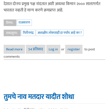
देशात दोनच प्रमुख पक्ष नांदतात अशी अवस्था किमान २००० सालापर्यंत
भारतात नव्हती हे मान्य करणे क्रमप्राप्त आहे.
राजकारण
विषय:
नितीनचंद्र
अध्यक्षीय लोकशाही हा पर्याय आहे का ?
शब्दखुणा:
Read more
about अध्यक्षीय लोकशाही हा पर्याय आहे का ?
54 प्रतिसाद
Log in
or
register
to post
comments
तुमचे नाव मतदार यादीत शोधा