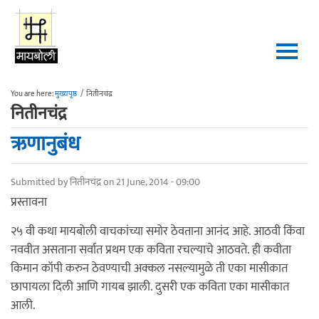
Skip to main content
You are here:
मुख्यपृष्ठ
/
नितीनचंद्र
नितीनचंद्र
ऋणानुबंध
Submitted by
नितीनचंद्र
on 21 June, 2014 - 09:00
प्रस्तावना
२५ वी कथा मायबोली वाचकांच्या समोर ठेवताना आनंद आहे. आठवी किंवा
नववीत असताना सर्वात प्रथम एक कविता रचल्याचे आठवते. ही कवीता
किमान कॉपी करुन ठेवण्याची अक्कल नसल्यामुळे ती एका मासीकात
छापायला दिली आणि गायब झाली. दुसरी एक कविता एका मासीकात
आली.