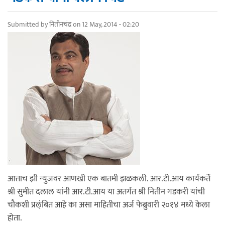
Submitted by
नितीनचंद्र
on 12 May, 2014 - 02:20
आत्ताच झी न्युजवर आणखी एक बातमी झळकली. आर.टी.आय कार्यकर्ते
श्री सुमीत दलाल यांनी आर.टी.आय या अतर्गत श्री नितीन गडकरी यांची
चौकशी प्रल्ंबित आहे का असा माहितीचा अर्ज फेब्रुवारी २०१४ मध्ये केला
होता.