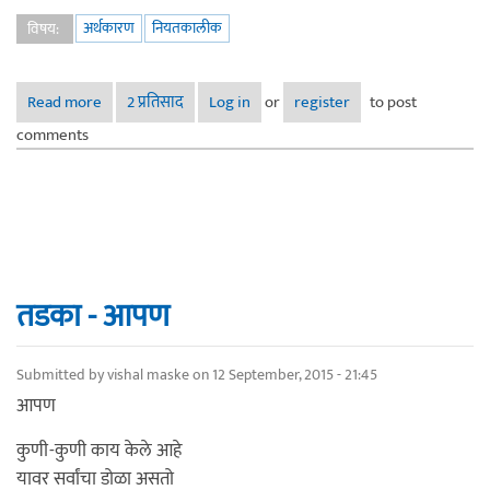
अर्थकारण
नियतकालीक
विषय:
Read more
about तडका - डेली रूटींग
2 प्रतिसाद
Log in
or
register
to post
comments
तडका - आपण
Submitted by
vishal maske
on 12 September, 2015 - 21:45
आपण
कुणी-कुणी काय केले आहे
यावर सर्वांचा डोळा असतो