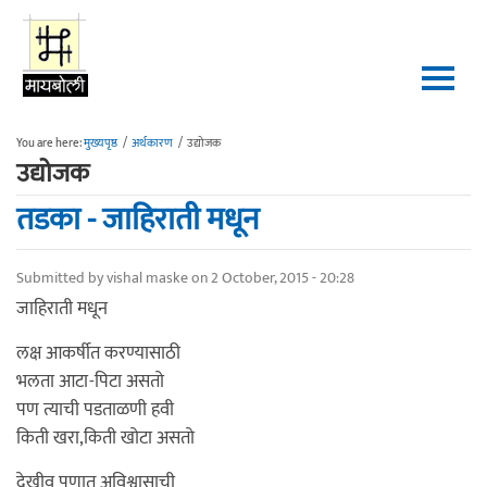
Skip to main content
You are here:
मुख्यपृष्ठ
/
अर्थकारण
/
उद्योजक
उद्योजक
तडका - जाहिराती मधून
Submitted by
vishal maske
on 2 October, 2015 - 20:28
जाहिराती मधून
लक्ष आकर्षीत करण्यासाठी
भलता आटा-पिटा असतो
पण त्याची पडताळणी हवी
किती खरा,किती खोटा असतो
देखीव पणात अविश्वासाची