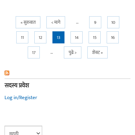
…
Pages
« सुरुवात
< मागे
9
10
11
12
13
14
15
16
…
17
पुढे >
शेवट »
सदस्य प्रवेश
Log in/Register