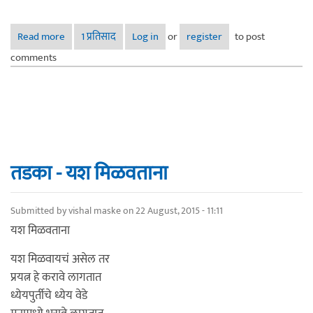
Read more
about तडका - कांद्याचा भाव
1 प्रतिसाद
Log in
or
register
to post
comments
तडका - यश मिळवताना
Submitted by
vishal maske
on 22 August, 2015 - 11:11
यश मिळवताना
यश मिळवायचं असेल तर
प्रयत्न हे करावे लागतात
ध्येयपुर्तीचे ध्येय वेडे