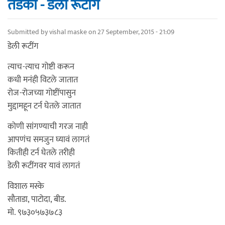
तडका - डेली रूटींग
Submitted by
vishal maske
on 27 September, 2015 - 21:09
डेली रूटींग
त्याच-त्याच गोष्टी करून
कधी मनंही विटले जातात
रोज-रोजच्या गोष्टींपासुन
मुद्दामहून टर्न घेतले जातात
कोणी सांगण्याची गरज नाही
आपणंच समजुन घ्यावं लागतं
कितीही टर्न घेतले तरीही
डेली रूटींगवर यावं लागतं
विशाल मस्के
सौताडा, पाटोदा, बीड.
मो. ९७३०५७३७८३