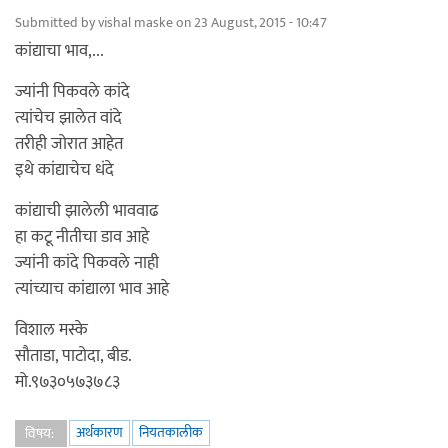
Submitted by
vishal maske
on 23 August, 2015 - 10:47
कांद्याचा भाव,...
ज्यांनी पिकवले कांदे
त्यांचेच झालेत वांदे
तरीही जोरात आहेत
इथे कांद्याचेच धंदे
कांद्याची झालेली भाववाढ
हा कटू नीतीचा डाव आहे
ज्यांनी कांदे पिकवले नाही
त्यांच्याच कांद्याला भाव आहे
विशाल मस्के
सौताडा, पाटोदा, बीड.
मो.९७३०५७३७८३
अर्थकारण
नियतकालीक
विषय: