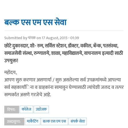
बल्क एस एम एस सेवा
Submitted by
चंपक
on 17 August, 2015 - 01:39
छोटे दुकानदार, शो- रुम, सर्विस स्टेशन, डॉक्टर, वकील, बॅन्क, पतसंस्था,
समाजसेवी संस्था, रुग्णालये, शाळा, महाविद्यालये, वाचनालय इत्यादी साठी
उपयुक्त!
महोदय,
आपण सुरु करणार असणार्या / सुरु असलेल्या सर्व उपक्रमांमध्ये आपल्या
सर्व सहकार्यांिना व ग्राहकांना सामावुन घेण्यासाठी त्यांचेशी जलद व तत्पर
सम्पर्कात असणे गरजेचे आहे.
कॉलेज
उद्योजक
विषय:
मार्केटिंग
बल्क एस एम एस
संपर्क सेवा
शब्दखुणा: