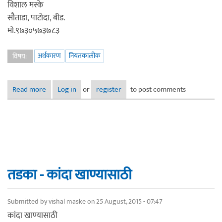
विशाल मस्के
सौताडा, पाटोदा, बीड.
मो.९७३०५७३७८३
अर्थकारण
नियतकालीक
विषय:
Read more
about तडका - प्रॉपर्टी
Log in
or
register
to post comments
तडका - कांदा खाण्यासाठी
Submitted by
vishal maske
on 25 August, 2015 - 07:47
कांदा खाण्यासाठी