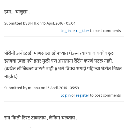
हम्म... चालुद्या..
Submitted by
अनघा.
on 15 April, 2016 - 05:04
Log in
or
register
to post comments
पोरींनी अनोळखी माणसाला खोपच्यात घेऊन त्याच्या बायकोबद्दल
इतक्या उघड पणे इतर मुली पण असताना रँटिंग करणं पटलं नाही.
(कथेत लॉजिकल वाटलं नाही.)(असे विषय अगदी पहिल्या भेटीत निघत
नाहीत.)
Submitted by
mi_anu
on 15 April, 2016 - 05:59
Log in
or
register
to post comments
राव किती टिस्ट टाकताय , लेकिन चलताय .