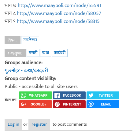
भाग ७
http://www.maayboli.com/node/55591
भाग ८
http://www.maayboli.com/node/58057
भाग ९
http://www.maayboli.com/node/58315
गद्यलेखन
विषय:
मराठी
कथा
कादंबरी
शब्दखुणा:
Groups audience:
गुलमोहर - कथा/कादंबरी
Group content visibility:
Public - accessible to all site users
WHATSAPP
FACEBOOK
TWITTER
शेअर करा
GOOGLE+
PINTEREST
EMAIL
Log in
or
register
to post comments