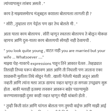
त्यांच्यापासून लांबच असतो . "
काय हे माझ्यासमोरच मंजूबद्दल कशाला बोलायला लागली ही ?
" सॉरी , तुम्हाला राग येईल पण खर तेच बोलले मी . "
आता याला काय बोलायच . सॉरी म्हणून स्वतःला बोलायच ते बोलून मोकळ
व्हायच आणि दुस-याला काय बोलायची सोयही नाही ठेवायची .
" you look quite young , वाटत नाही you are married but your
wife ... Whatsoever ...."
माझ्या चेह-यावरचे expressions पाहून तिने आवरत घेतल . तेव्हढ्यात
तिलाही तिच्या घरून बोलावण आल आणि ती निघाली पण जाताना एका
शाळकरी मुलीला तिथे सोडून गेली . खाली गेलेली मंडळी अजून आली
नव्हती आणि त्यांना मला जाऊ द्यायच नव्हत म्हणून हा सगळा उपद्व्याप सुरू
होता . बाकी मलाही इतक्या लवकर आवरून बाहेर पडल्यामुळे
करण्यासारखही दुसर काही नव्हत म्हणून मीही थांबलो होतो .
" तुम्ही किती शांत आणि चांगल बोलता पण तुमची वाईफ आणि माझी आई