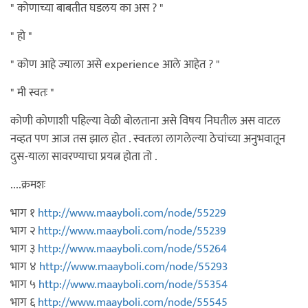
" कोणाच्या बाबतीत घडलय का अस ? "
" हो "
" कोण आहे ज्याला असे experience आले आहेत ? "
" मी स्वतः "
कोणी कोणाशी पहिल्या वेळी बोलताना असे विषय निघतील अस वाटल
नव्हत पण आज तस झाल होत . स्वतःला लागलेल्या ठेचांच्या अनुभवातून
दुस-याला सावरण्याचा प्रयत्न होता तो .
....क्रमशः
भाग १
http://www.maayboli.com/node/55229
भाग २
http://www.maayboli.com/node/55239
भाग ३
http://www.maayboli.com/node/55264
भाग ४
http://www.maayboli.com/node/55293
भाग ५
http://www.maayboli.com/node/55354
भाग ६
http://www.maayboli.com/node/55545