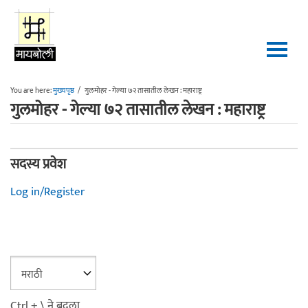
Skip to main content
You are here:
मुख्यपृष्ठ
/
गुलमोहर - गेल्या ७२ तासातील लेखन : महाराष्ट्र
गुलमोहर - गेल्या ७२ तासातील लेखन : महाराष्ट्र
सदस्य प्रवेश
Log in/Register
Ctrl + \ ने बदला